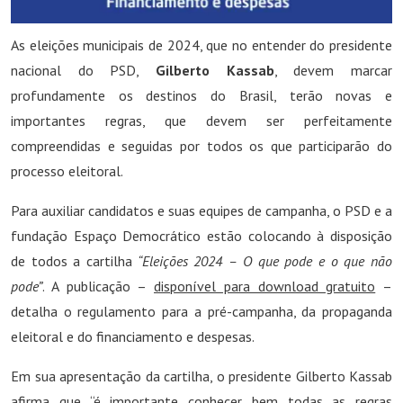
As eleições municipais de 2024, que no entender do presidente
nacional do PSD,
Gilberto Kassab
, devem marcar
profundamente os destinos do Brasil, terão novas e
importantes regras, que devem ser perfeitamente
compreendidas e seguidas por todos os que participarão do
processo eleitoral.
Para auxiliar candidatos e suas equipes de campanha, o PSD e a
fundação Espaço Democrático estão colocando à disposição
de todos a cartilha
“Eleições 2024 – O que pode e o que não
pode”
. A publicação –
disponível para download gratuito
–
detalha o regulamento para a pré-campanha, da propaganda
eleitoral e do financiamento e despesas.
Em sua apresentação da cartilha, o presidente Gilberto Kassab
afirma que “é importante conhecer bem todas as regras